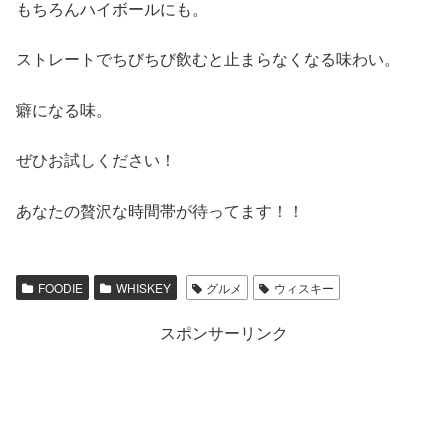
もちろんハイボールにも。
ストレートでちびちび飲むと止まらなくなる味わい。
癖になる味。
ぜひお試しください！
あなたの贅沢な時間帯が待ってます！！
FOODIE
WHISKEY
グルメ
ウィスキー
スポンサーリンク