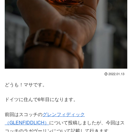
2022.01.13
どうも！マサです。
ドイツに住んで6年目になります。
前回はスコッチの
グレンフィディック
（GLENFIDDLICH）
について投稿しましたが、今回はス
コッチのラガヴーリンについて記載して行きます。