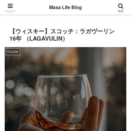
Back to the basic
Masa Life Blog
メニュー
検索
【ウィスキー】スコッチ：ラガヴーリン
16年 （LAGAVULIN）
FOODIE