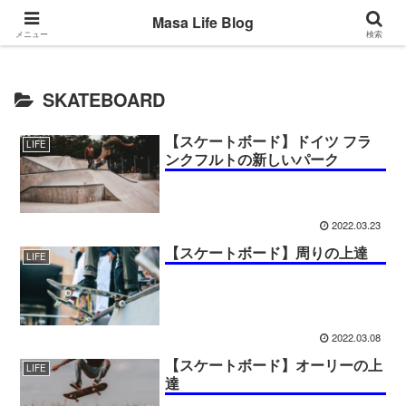
Back to the basic
Masa Life Blog
メニュー
検索
SKATEBOARD
【スケートボード】ドイツ フラ
LIFE
ンクフルトの新しいパーク
2022.03.23
【スケートボード】周りの上達
LIFE
2022.03.08
【スケートボード】オーリーの上
LIFE
達