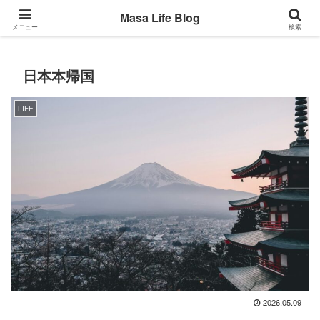
Back to the basic
Masa Life Blog
メニュー
検索
日本本帰国
LIFE
2026.05.09