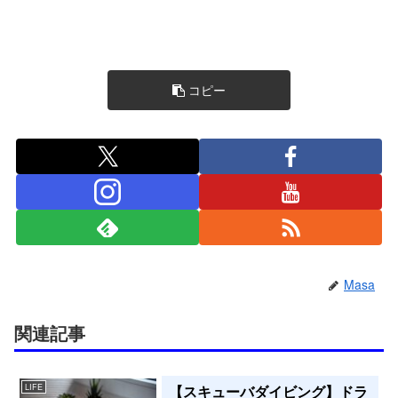
コピー
Masa
関連記事
【スキューバダイビング】ドラ
LIFE