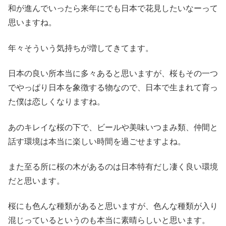
和が進んでいったら来年にでも日本で花見したいなーって
思いますね。
年々そういう気持ちが増してきてます。
日本の良い所本当に多々あると思いますが、桜もその一つ
でやっぱり日本を象徴する物なので、日本で生まれて育っ
た僕は恋しくなりますね。
あのキレイな桜の下で、ビールや美味いつまみ類、仲間と
話す環境は本当に楽しい時間を過ごせますよね。
また至る所に桜の木があるのは日本特有だし凄く良い環境
だと思います。
桜にも色んな種類があると思いますが、色んな種類が入り
混じっているというのも本当に素晴らしいと思います。