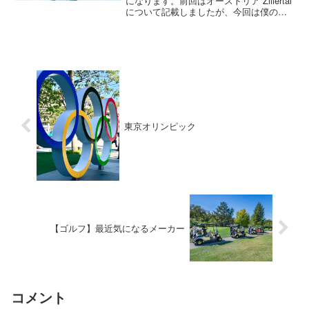
になります。前回はオーストリア Zillertal
について記載しましたが、今回は僕のお
気に入りのギアーの一つグローブについ
て記載します。ゴアテックス (GORE-
TEX)僕が好きなギアーの中の一つグロ
ー...
東京オリンピック
【ゴルフ】最近気になるメーカー
コメント