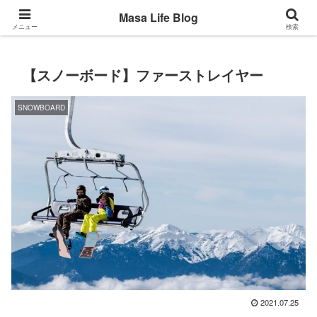
Back to the basic
Masa Life Blog
メニュー
検索
【スノーボード】ファーストレイヤー
SNOWBOARD
2021.07.25