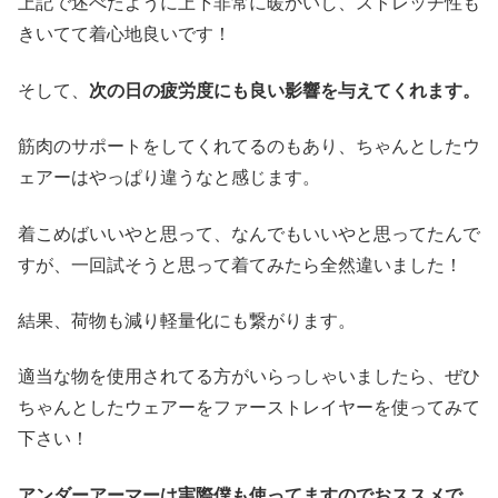
上記で述べたように上下非常に暖かいし、ストレッチ性も
きいてて着心地良いです！
そして、
次の日の疲労度にも良い影響を与えてくれます。
筋肉のサポートをしてくれてるのもあり、ちゃんとしたウ
ェアーはやっぱり違うなと感じます。
着こめばいいやと思って、なんでもいいやと思ってたんで
すが、一回試そうと思って着てみたら全然違いました！
結果、荷物も減り軽量化にも繋がります。
適当な物を使用されてる方がいらっしゃいましたら、ぜひ
ちゃんとしたウェアーをファーストレイヤーを使ってみて
下さい！
アンダーアーマーは実際僕も使ってますのでおススメで