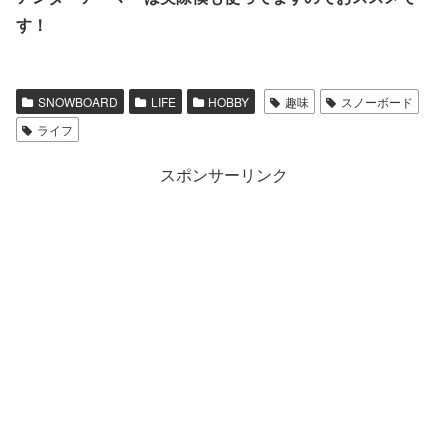
す！
SNOWBOARD
LIFE
HOBBY
趣味
スノーボード
ライフ
スポンサーリンク