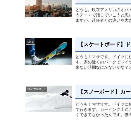
どうも。現在アメリカのオハ
うテーマで話していこうと思
ますが、赴任者との違いを大き
LIFE
【スケートボード】ド
どうも！マサです。ドイツに
す。家の近くのパークでドイ
来ない時期なにかないかな？と
SNOWBOARD
【スノーボード】カー
どうも！マサです。ドイツに
て行きます。カービング上達
くできてなかったんです。僕の