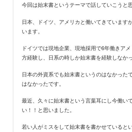
今回は始末書というテーマで話していこうと
日本、ドイツ、アメリカと働いてきています
います。
ドイツでは現地企業、現地採用で6年働きア
方経験し、日系の時しか始末書を経験しなか
日本の外資系でも始末書というのはなかった
はなかったです。
最近、久々に始末書という言葉耳にし今働い
い！！と思いました。
若い人がミスをして始末書を書かせていると