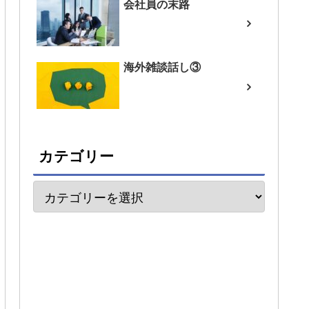
会社員の末路
海外雑談話し③
カテゴリー