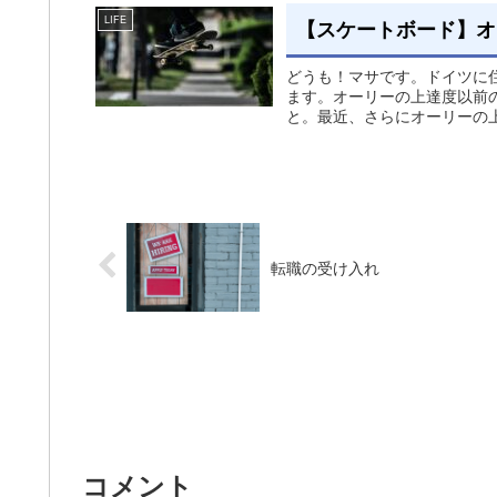
LIFE
【スケートボード】オ
どうも！マサです。ドイツに
ます。オーリーの上達度以前
と。最近、さらにオーリーの上
転職の受け入れ
コメント