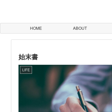
HOME
ABOUT
始末書
LIFE