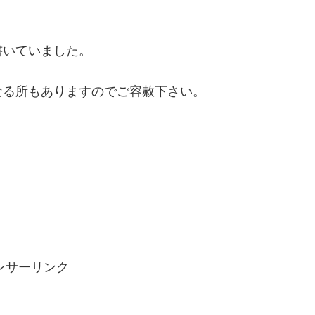
書いていました。
なる所もありますのでご容赦下さい。
ンサーリンク