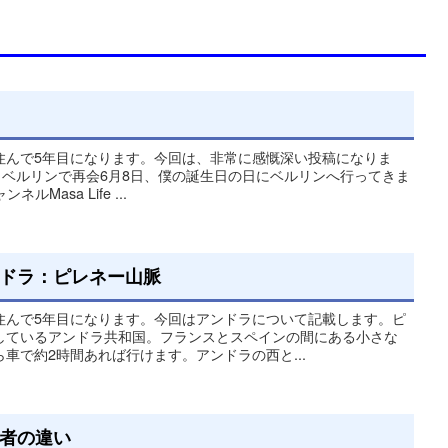
住んで5年目になります。今回は、非常に感慨深い投稿になりま
す。 ベルリンで再会6月8日、僕の誕生日の日にベルリンへ行ってきま
ルMasa Life ...
ドラ：ピレネー山脈
住んで5年目になります。今回はアンドラについて記載します。ピ
しているアンドラ共和国。フランスとスペインの間にある小さな
車で約2時間あれば行けます。アンドラの西と...
者の違い