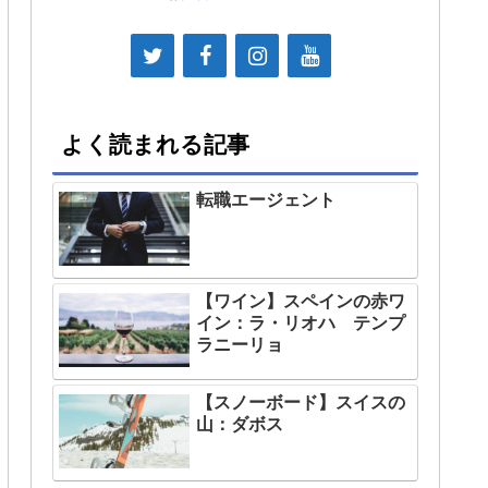
よく読まれる記事
転職エージェント
【ワイン】スペインの赤ワ
イン：ラ・リオハ テンプ
ラニーリョ
【スノーボード】スイスの
山：ダボス