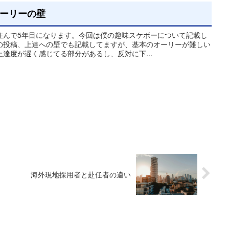
ーリーの壁
住んで5年目になります。今回は僕の趣味スケボーについて記載し
の投稿、上達への壁でも記載してますが、基本のオーリーが難しい
達度が遅く感じてる部分があるし、反対に下...
海外現地採用者と赴任者の違い