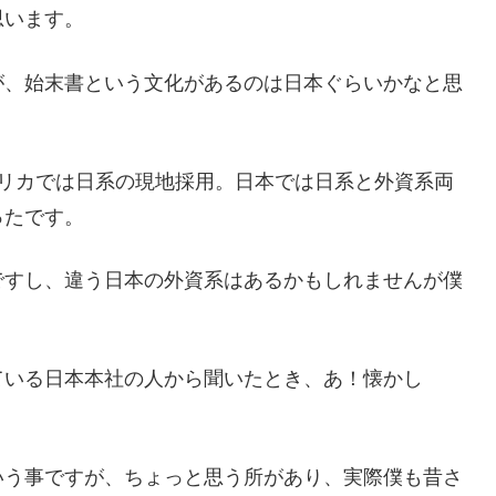
思います。
が、始末書という文化があるのは日本ぐらいかなと思
メリカでは日系の現地採用。日本では日系と外資系両
ったです。
ですし、違う日本の外資系はあるかもしれませんが僕
ている日本本社の人から聞いたとき、あ！懐かし
いう事ですが、ちょっと思う所があり、実際僕も昔さ