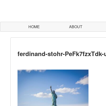
HOME
ABOUT
ferdinand-stohr-PeFk7fzxTdk-