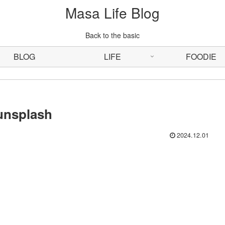
Masa Life Blog
Back to the basic
BLOG
LIFE
FOODIE
unsplash
2024.12.01