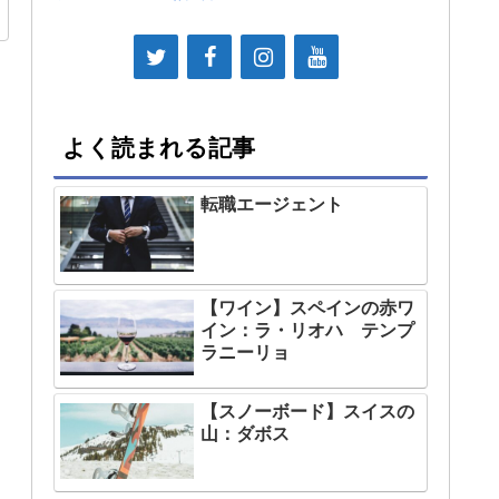
よく読まれる記事
転職エージェント
【ワイン】スペインの赤ワ
イン：ラ・リオハ テンプ
ラニーリョ
【スノーボード】スイスの
山：ダボス