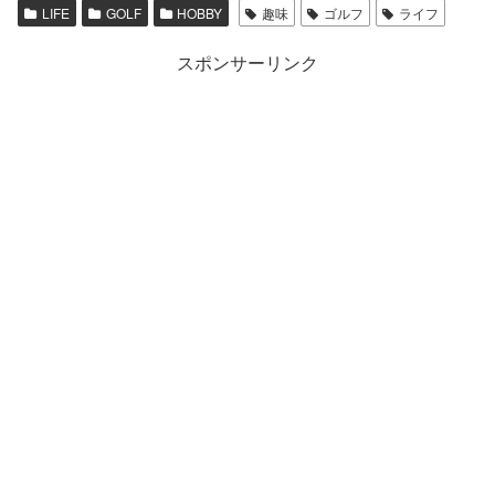
LIFE
GOLF
HOBBY
趣味
ゴルフ
ライフ
スポンサーリンク