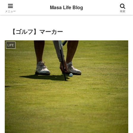
Back to the basic
Masa Life Blog
メニュー
検索
【ゴルフ】マーカー
LIFE