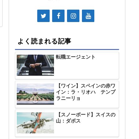
よく読まれる記事
転職エージェント
【ワイン】スペインの赤ワ
イン：ラ・リオハ テンプ
ラニーリョ
【スノーボード】スイスの
山：ダボス