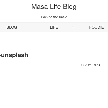
Masa Life Blog
Back to the basic
BLOG
LIFE
FOODIE
-unsplash
2021.09.14