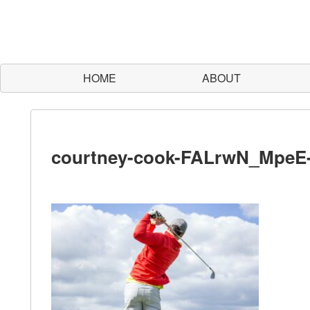
HOME
ABOUT
courtney-cook-FALrwN_MpeE