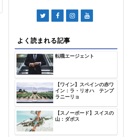
よく読まれる記事
転職エージェント
【ワイン】スペインの赤ワ
イン：ラ・リオハ テンプ
ラニーリョ
【スノーボード】スイスの
山：ダボス