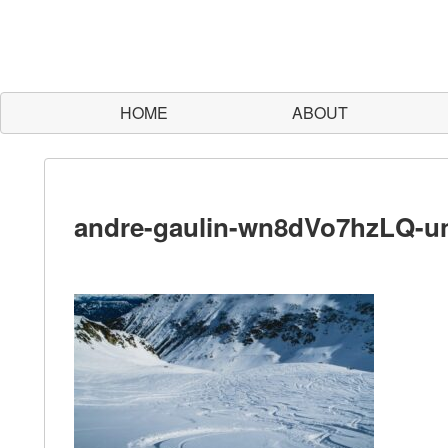
HOME
ABOUT
andre-gaulin-wn8dVo7hzLQ-u