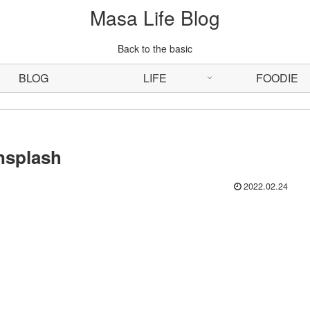
Masa Life Blog
Back to the basic
BLOG
LIFE
FOODIE
nsplash
2022.02.24