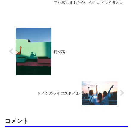
て記載しましたが、今回はドライタオル
について記載して行きます。ドライタオ
ルスキューバダイビングの時に持ってい
た方がいいアイテムがドライタオル！こ
れ一つ持っているとと...
初投稿
ドイツのライフスタイル
コメント