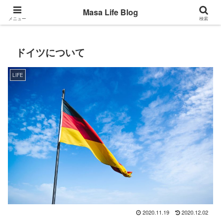
Back to the basic
Masa Life Blog
メニュー
検索
ドイツについて
LIFE
2020.11.19
2020.12.02