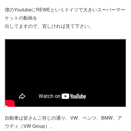
僕のYoutubeにREWEというドイツで大きいスーパーマー
ケットの動画を
出してますので、宜しければ見て下さい。
自動車は皆さんご存じの通り、VW、ベンツ、BMW、ア
ウディ（VW Group）、